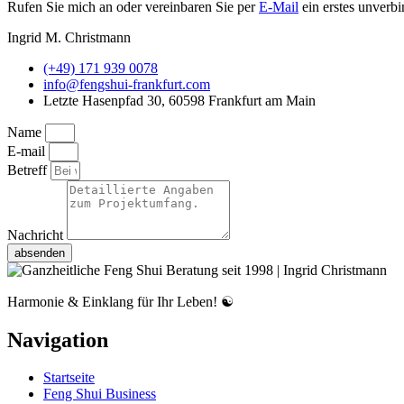
Rufen Sie mich an oder vereinbaren Sie per
E-Mail
ein erstes unverb
Ingrid M. Christmann
(+49) 171 939 0078
info@fengshui-frankfurt.com
Letzte Hasenpfad 30, 60598 Frankfurt am Main
Name
E-mail
Betreff
Nachricht
absenden
Harmonie & Einklang für Ihr Leben! ☯️
Navigation
Startseite
Feng Shui Business