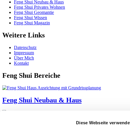
Feng Shui Neubau & Haus
Feng Shui Privates Wohnen
Feng Shui Geomantie
Feng Shui Wissen
Feng Shui Magazin
Weitere Links
Datenschutz
Impressum
Über Mich
Kontakt
Feng Shui Bereiche
Feng Shui Neubau & Haus
Diese Webseite verwende
Feng Shui Business