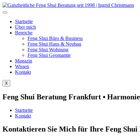
Zum
Inhalt
wechseln
Startseite
Über mich
Bereiche
Feng Shui Büro & Business
Feng Shui Haus & Neubau
Feng Shui Wohnung
Feng Shui Geomantie
Magazin
Wissen
Kontakt
X
Feng Shui Beratung Frankfurt • Harmonie
Startseite
Kontakt
Kontaktieren Sie Mich für Ihre Feng Shui